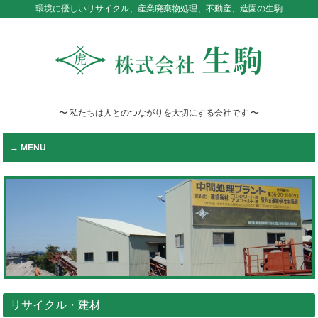
環境に優しいリサイクル、産業廃棄物処理、不動産、造園の生駒
〜 私たちは人とのつながりを大切にする会社です 〜
MENU
リサイクル・建材