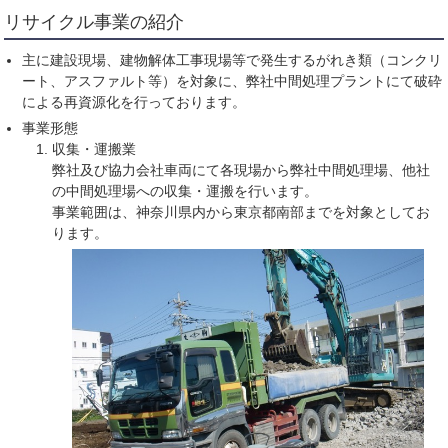
リサイクル事業の紹介
主に建設現場、建物解体工事現場等で発生するがれき類（コンクリ
ート、アスファルト等）を対象に、弊社中間処理プラントにて破砕
による再資源化を行っております。
事業形態
収集・運搬業
弊社及び協力会社車両にて各現場から弊社中間処理場、他社
の中間処理場への収集・運搬を行います。
事業範囲は、神奈川県内から東京都南部までを対象としてお
ります。