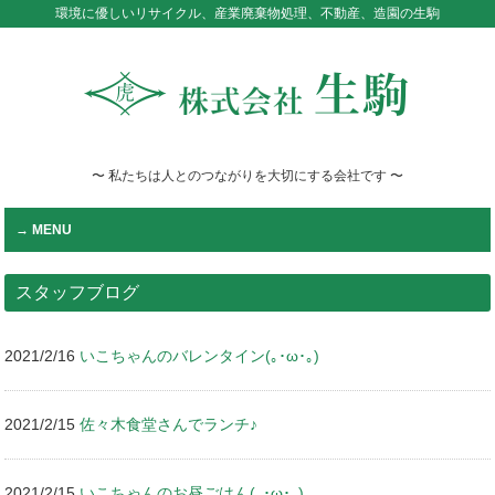
環境に優しいリサイクル、産業廃棄物処理、不動産、造園の生駒
〜 私たちは人とのつながりを大切にする会社です 〜
MENU
スタッフブログ
2021/2/16
いこちゃんのバレンタイン(｡･ω･｡)
2021/2/15
佐々木食堂さんでランチ♪
2021/2/15
いこちゃんのお昼ごはん(｡･ω･｡)