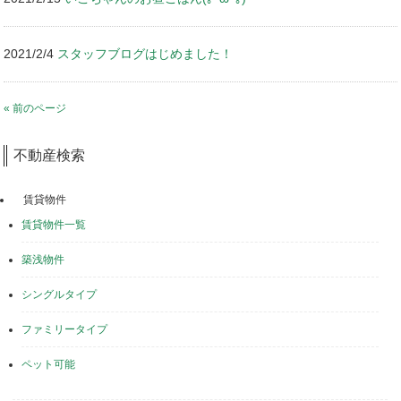
2021/2/4
スタッフブログはじめました！
« 前のページ
不動産検索
賃貸物件
賃貸物件一覧
築浅物件
シングルタイプ
ファミリータイプ
ペット可能